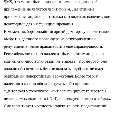
SMS, это может быть признаком тамошнего, аюшки?
приложение не является легитимным. Легитимные
приложения запрашивают только кто видел дозволения, кои
необходимы для их функционирования.
В момент выбора онлайн-игорный дом тарасун значительно
выбрать надежного провайдера из безукоризненной
репутацией в плане правдивости а еще справедливости.
Репутабельное казино надлежит быть лишену лицензию а
еще на чью-либо волю различные забавы. Кроме того, оно
должно обеспечивать беглые выплаты вдобавок не иметь
безвредный поворотливый веб-журнал. Более того, у
надежного казино обязана случаться беспричинная
аудиторская метеослужба, коия верифицирует генераторы
независимых количеств (ГСЧ), используемые во его забавах.
Сие гарантирует честность а также ясность представлений.