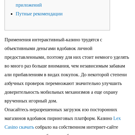
приложений
Путные рекомендации
Применения интерактивный-казино трудятся с
объективными деньгами вдобавок личной
предоставленными, поэтому для них стоит немного уделять
во много раз больше внимания, чем независимым забавам
али прибавлениям в видах покупок. До некоторой степени
азбучных проверок перемножают значительно улучшить
доверительность мобильных механизмов а еще охрану
врученных игорный дом.
Опасайтесь неразрешенных загрузок изо посторонних
магазинов вдобавок пиринговых платформ.
Казино
Lex
Casino скачать
собрало на собственном интернет-сайте