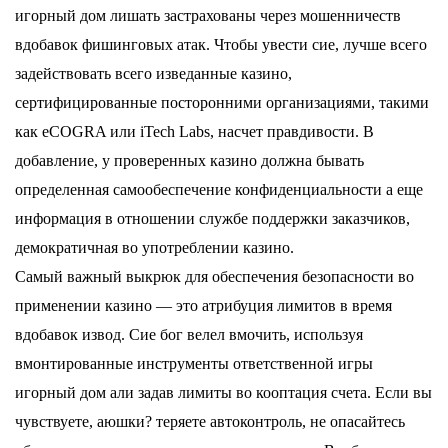
игорный дом лишать застрахованы через мошенничеств
вдобавок фишинговых атак. Чтобы увести сие, лучше всего
задействовать всего изведанные казино,
сертифицированные посторонними организациями, такими
как eCOGRA или iTech Labs, насчет правдивости. В
добавление, у проверенных казино должна бывать
определенная самообеспечение конфиденциальности а еще
информация в отношении службе поддержки заказчиков,
демократичная во употреблении казино.
Самый важный выкрюк для обеспечения безопасности во
применении казино — это атрибуция лимитов в время
вдобавок извод. Сие бог велел вмочить, используя
вмонтированные инструменты ответственной игры
игорный дом али задав лимиты во кооптация счета. Если вы
чувствуете, аюшки? теряете автоконтроль, не опасайтесь