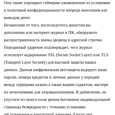
Они также упрощают геймерам ознакомление из условиями
и политикой конфиденциальности впереди внесением али
выводом денег.
Независимо от того, воспользуетесь династия вы
дополнение или интернет-журнал в ПК, обнаружите
распространенность значка двореца в адресной строчке.
Переданный ударение подтверждает, чего журнал
использует кодирование SSL (Secure Socket Layer) или TLS
(Transport Layer Security) для высокой защиты ваших
данных. Данная шифровальная автозащита кодирует ваши
пароли, номера кредиток и личные данные у передаче
между серверами казино а также вашим гаджетом, мастеря
их нечитаемыми для злоумышленников. В добавление, не
упустите из своего поля зрения бытование индивидуальной
страницы безвредности с точными условиями
обслуживания и контактной данными. Ежели они