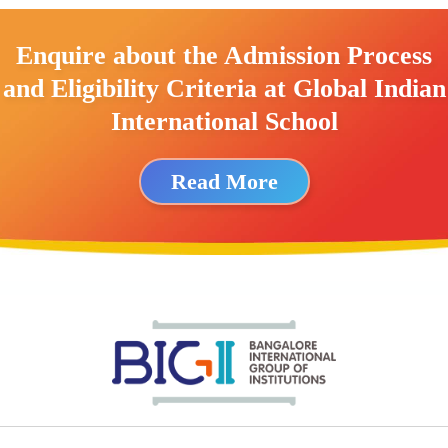
Enquire about the Admission Process
and Eligibility Criteria at Global Indian
International School
Read More