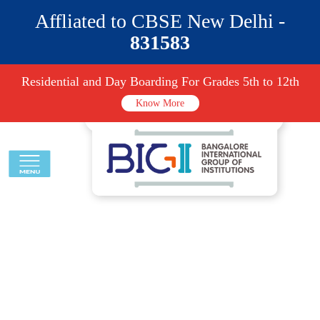
Affliated to CBSE New Delhi -
831583
Residential and Day Boarding For Grades 5th to 12th
Know More