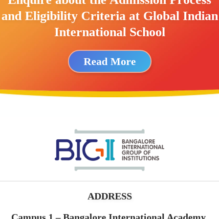
and Eligibility Criteria at Global Indian
International School
Read More
ADDRESS
Campus 1 – Bangalore International Academy