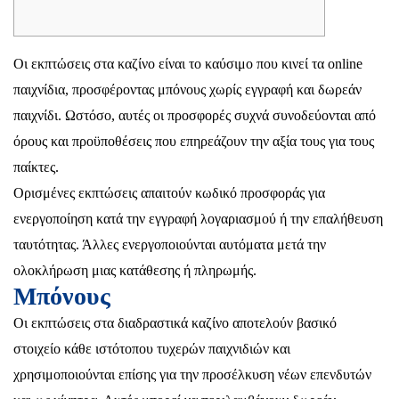
Οι εκπτώσεις στα καζίνο είναι το καύσιμο που κινεί τα online
παιχνίδια, προσφέροντας μπόνους χωρίς εγγραφή και δωρεάν
παιχνίδι. Ωστόσο, αυτές οι προσφορές συχνά συνοδεύονται από
όρους και προϋποθέσεις που επηρεάζουν την αξία τους για τους
παίκτες.
Ορισμένες εκπτώσεις απαιτούν κωδικό προσφοράς για
ενεργοποίηση κατά την εγγραφή λογαριασμού ή την επαλήθευση
ταυτότητας.
Άλλες ενεργοποιούνται αυτόματα μετά την
ολοκλήρωση μιας κατάθεσης ή πληρωμής.
Μπόνους
Οι εκπτώσεις στα διαδραστικά καζίνο αποτελούν βασικό
στοιχείο κάθε ιστότοπου τυχερών παιχνιδιών και
χρησιμοποιούνται επίσης για την προσέλκυση νέων επενδυτών