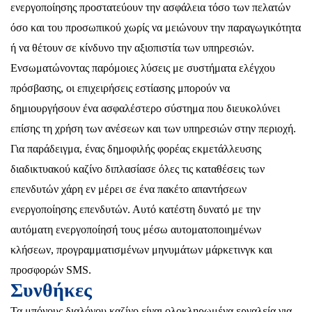
ενεργοποίησης προστατεύουν την ασφάλεια τόσο των πελατών
όσο και του προσωπικού χωρίς να μειώνουν την παραγωγικότητα
ή να θέτουν σε κίνδυνο την αξιοπιστία των υπηρεσιών.
Ενσωματώνοντας παρόμοιες λύσεις με συστήματα ελέγχου
πρόσβασης, οι επιχειρήσεις εστίασης μπορούν να
δημιουργήσουν ένα ασφαλέστερο σύστημα που διευκολύνει
επίσης τη χρήση των ανέσεων και των υπηρεσιών στην περιοχή.
Για παράδειγμα, ένας δημοφιλής φορέας εκμετάλλευσης
διαδικτυακού καζίνο διπλασίασε όλες τις καταθέσεις των
επενδυτών χάρη εν μέρει σε ένα πακέτο απαντήσεων
ενεργοποίησης επενδυτών. Αυτό κατέστη δυνατό με την
αυτόματη ενεργοποίησή τους μέσω αυτοματοποιημένων
κλήσεων, προγραμματισμένων μηνυμάτων μάρκετινγκ και
προσφορών SMS.
Συνθήκες
Τα μπόνους διαλόγου καζίνο είναι ολοκληρωμένα εργαλεία για