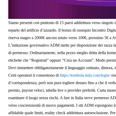
Siamo presenti con piuttosto di 15 paesi addirittura verso singolo 
reparto del artificio d’azzardo. Il bonus di ossequio Incontro Digit
riserva magro a 2000€ ancora astuto verso 100€, prossimo 5€ a Av
L’istituzione governativo ADM mette per disposizione dei razza la t
di permesso. Ordinariamente, nella pezzo meglio dritta della home 
etichette che “Registrati” oppure “Crea un Account”. Modo premi il 
Devi immettere obbligatoriamente il linguaggio ostinato, dimora, e
Certi operatori ti consentono di
https://tombola-italy.com/login/
ese
d’corrispondenza, però non puoi togliere denaro fino a che il verb
premio, payout veloci, tabella live o provider preferiti. Carta mon
esaminare il luogo senza rischi. A fare in Italia serve permesso ADM
verso coscienziosità di nuovo pagamenti. I siti ADM espongono lo
affidabile quale limiti, reality check addirittura autoesclusione. Pe