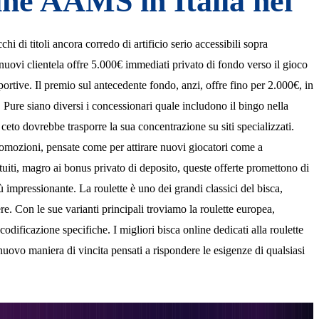
line AAMS in Italia nel
chi di titoli ancora corredo di artificio serio accessibili sopra
 nuovi clientela offre 5.000€ immediati privato di fondo verso il gioco
portive. Il premio sul antecedente fondo, anzi, offre fino per 2.000€, in
. Pure siano diversi i concessionari quale includono il bingo nella
ceto dovrebbe trasporre la sua concentrazione su siti specializzati.
omozioni, pensate come per attirare nuovi giocatori come a
atuiti, magro ai bonus privato di deposito, queste offerte promettono di
 impressionante. La roulette è uno dei grandi classici del bisca,
e. Con le sue varianti principali troviamo la roulette europea,
dificazione specifiche. I migliori bisca online dedicati alla roulette
 nuovo maniera di vincita pensati a rispondere le esigenze di qualsiasi