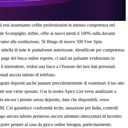
di essi assumiamo celibe professionisti in intenso competenza nel
ale Scompiglio, infine, offre ai nuovi utenti il 100% sulla davanti
iator alla sostituzione, 5€ Bingo di nuovo 500 Free Spin.
abella di tutte le piattaforme autorizzate, identificate per competenza
page del bisca online esperto, ci sarà un pulsante evidenziato in
interruttore, vedrai una buco a l’fusione dei tuoi dati personali.
mail ancora talento di telefono.
guire depositi anche puntare precedentemente di esaminare il tuo atto
ale non viene sposato. Usa la nostra Apice List verso analizzare a
eta ancora i premio senza deposito, dato che disponibili, verso
. Ciò garantisce conformità lecito, tassazione per Italia, controlli
go ancora talento permesso ancora adottano attrezzatura di incontro
r poter pestare al casa da gioco online bisogna, particolarmente,