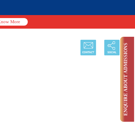
Know More
ENQUIRE ABOUT ADMISSIONS