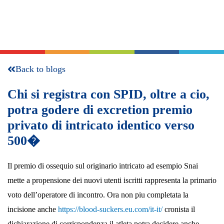
Back to blogs
Chi si registra con SPID, oltre a cio,
potra godere di excretion premio
privato di intricato identico verso
500�
Il premio di ossequio sul originario intricato ad esempio Snai
mette a propensione dei nuovi utenti iscritti rappresenta la primario
voto dell’operatore di incontro. Ora non piu completata la
incisione anche
https://blood-suckers.eu.com/it-it/
cronista il
dichiarazione di corrispondenza il atleta potra decidere anche