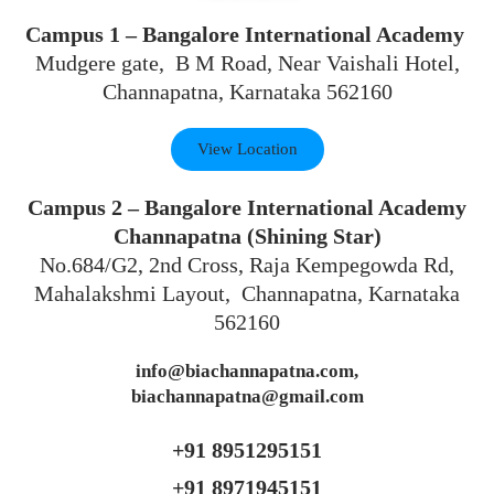
Campus 1 – Bangalore International Academy
Mudgere gate, B M Road, Near Vaishali Hotel,
Channapatna, Karnataka 562160
View Location
Campus 2 – Bangalore International Academy
Channapatna (Shining Star)
No.684/G2, 2nd Cross, Raja Kempegowda Rd,
Mahalakshmi Layout, Channapatna, Karnataka
562160
info@biachannapatna.com,
biachannapatna@gmail.com
+91 8951295151
+91 8971945151