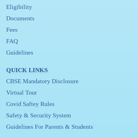
Eligibility
Documents
Fees
FAQ
Guidelines
QUICK LINKS
CBSE Mandatory Disclosure
Virtual Tour
Covid Saftey Rules
Safety & Security System
Guidelines For Parents & Students