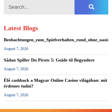
Latest Blogs
Beobachtungen_zum_Spielverhalten_rund_ohne_oasis_c
August 7, 2026
Sådan Spiller Du Pirots 5: Guide til Begyndere
August 7, 2026
Élő cashback a Magyar Online Casino világában: mit
érdemes tudni?
August 7, 2026