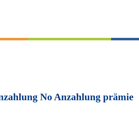
Einzahlung No Anzahlung prämie