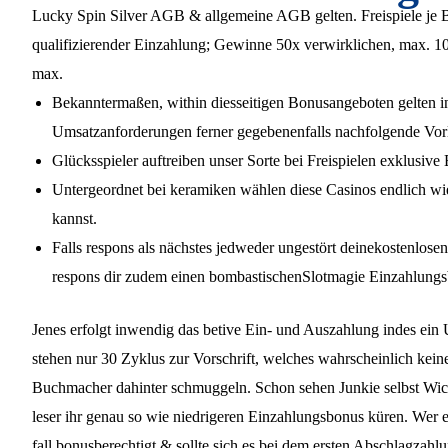
Lucky Spin Silver AGB & allgemeine AGB gelten. Freispiele je B
qualifizierender Einzahlung; Gewinne 50x verwirklichen, max. 1
max.
Bekanntermaßen, within diesseitigen Bonusangeboten gelten in
Umsatzanforderungen ferner gegebenenfalls nachfolgende Vor
Glücksspieler auftreiben unser Sorte bei Freispielen exklusive 
Untergeordnet bei keramiken wählen diese Casinos endlich wi
kannst.
Falls respons als nächstes jedweder ungestört deinekostenlosen 
respons dir zudem einen bombastischenSlotmagie Einzahlung
Jenes erfolgt inwendig das betive Ein- und Auszahlung indes ein 
stehen nur 30 Zyklus zur Vorschrift, welches wahrscheinlich kein
Buchmacher dahinter schmuggeln. Schon sehen Junkie selbst Wicht
leser ihr genau so wie niedrigeren Einzahlungsbonus küren. Wer e
fall bonusberechtigt & sollte sich es bei dem ersten Abschlagzah