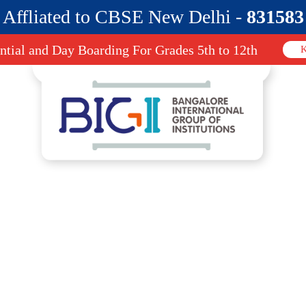
Affliated to CBSE New Delhi -
831583
ntial and Day Boarding For Grades 5th to 12th