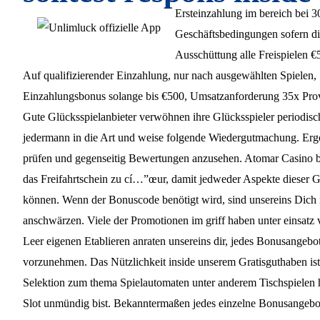
Ersteinzahlung im bereich bei 3
Geschäftsbedingungen sofern d
Ausschüttung alle Freispielen 
Auf qualifizierender Einzahlung, nur nach ausgewählten Spielen,
Einzahlungsbonus solange bis €500, Umsatzanforderung 35x Provi
Gute Glücksspielanbieter verwöhnen ihre Glücksspieler periodisc
jedermann in die Art und weise folgende Wiedergutmachung. Ergo s
prüfen und gegenseitig Bewertungen anzusehen. Atomar Casino bl
das Freifahrtschein zu cí…”œur, damit jedweder Aspekte dieser Glü
können. Wenn der Bonuscode benötigt wird, sind unsereins Dich 
anschwärzen. Viele der Promotionen im griff haben unter einsat
Leer eigenen Etablieren anraten unsereins dir, jedes Bonusangebot
vorzunehmen. Das Nützlichkeit inside unserem Gratisguthaben ist u
Selektion zum thema Spielautomaten unter anderem Tischspielen h
Slot unmündig bist. Bekanntermaßen jedes einzelne Bonusangebot 