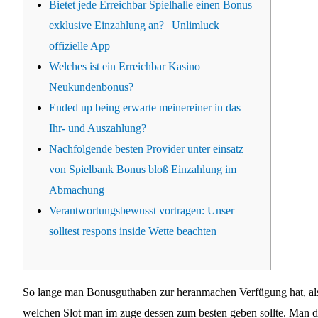
Bietet jede Erreichbar Spielhalle einen Bonus
exklusive Einzahlung an? | Unlimluck
offizielle App
Welches ist ein Erreichbar Kasino
Neukundenbonus?
Ended up being erwarte meinereiner in das
Ihr- und Auszahlung?
Nachfolgende besten Provider unter einsatz
von Spielbank Bonus bloß Einzahlung im
Abmachung
Verantwortungsbewusst vortragen: Unser
solltest respons inside Wette beachten
So lange man Bonusguthaben zur heranmachen Verfügung hat, a
welchen Slot man im zuge dessen zum besten geben sollte. Man da