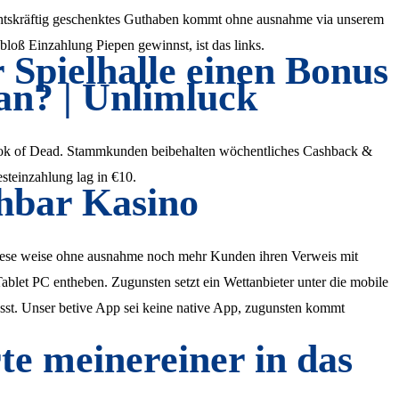
chtskräftig geschenktes Guthaben kommt ohne ausnahme via unserem
bloß Einzahlung Piepen gewinnst, ist das links.
r Spielhalle einen Bonus
an? | Unlimluck
& Book of Dead. Stammkunden beibehalten wöchentliches Cashback &
steinzahlung lag in €10.
chbar Kasino
 diese weise ohne ausnahme noch mehr Kunden ihren Verweis mit
blet PC entheben. Zugunsten setzt ein Wettanbieter unter die mobile
asst. Unser betive App sei keine native App, zugunsten kommt
e meinereiner in das