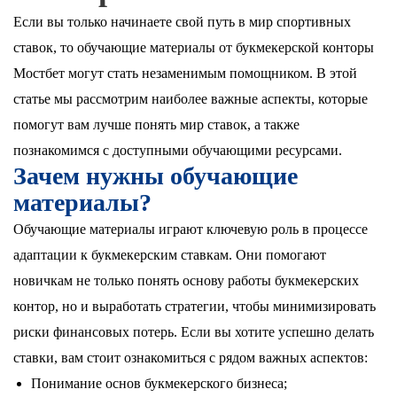
Если вы только начинаете свой путь в мир спортивных
ставок, то обучающие материалы от букмекерской конторы
Мостбет могут стать незаменимым помощником. В этой
статье мы рассмотрим наиболее важные аспекты, которые
помогут вам лучше понять мир ставок, а также
познакомимся с доступными обучающими ресурсами.
Зачем нужны обучающие
материалы?
Обучающие материалы играют ключевую роль в процессе
адаптации к букмекерским ставкам. Они помогают
новичкам не только понять основу работы букмекерских
контор, но и выработать стратегии, чтобы минимизировать
риски финансовых потерь. Если вы хотите успешно делать
ставки, вам стоит ознакомиться с рядом важных аспектов:
Понимание основ букмекерского бизнеса;