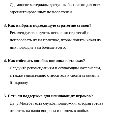
Да, многие материалы доступны бесплатно для всех
зарегистрированных пользователей.
3. Как выбрать подходящую стратегию ставок?
Рекомендуется изучить несколько стратегий и
попробовать их на практике, чтобы понять, какая из
них подходит вам больше всего.
4. Как избежать ошибок новичка в ставках?
Следуйте рекомендациям и обучающим материалам,
а также внимательно относитесь к своим ставкам и
банкроллу.
5. Есть ли поддержка для начинающих игроков?
Да, у Мостбет есть служба поддержки, которая готова
ответить на ваши вопросы и помочь в любых