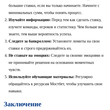
большие ставки, если вы только начинаете. Начните с
минимальных сумм, чтобы понять процесс.
Изучайте информацию:
Перед тем как сделать ставку,
изучите команды, игроков и статистику. Чем больше вы
знаете, тем выше вероятность успеха.
Следите за банкроллом:
Установите лимиты на свои
ставки и строго придерживайтесь их.
Не ставьте на эмоциях:
Следите за своими эмоциями и
не принимайте решения на основании моментных
чувств.
Используйте обучающие материалы:
Регулярно
обращайтесь к ресурсам Мостбет, чтобы улучшить свои
навыки.
Заключение