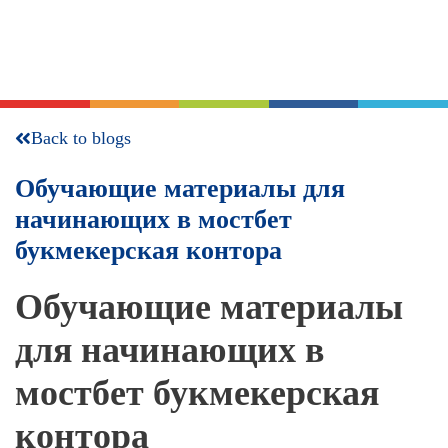
Back to blogs
Обучающие материалы для
начинающих в мостбет
букмекерская контора
Обучающие материалы
для начинающих в
мостбет букмекерская
контора