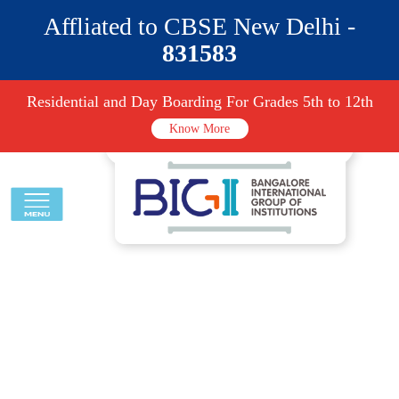
Affliated to CBSE New Delhi -
831583
Residential and Day Boarding For Grades 5th to 12th
Know More